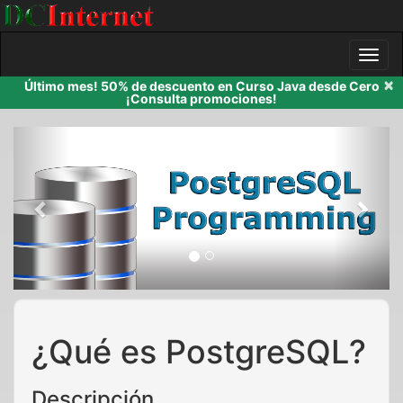
×
Último mes! 50% de descuento en Curso Java desde Cero
¡Consulta promociones!
Previous
Next
¿Qué es PostgreSQL?
Descripción