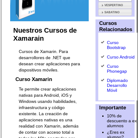
VESPERTINO
SABATINO
Cursos
Nuestros Cursos de
Relacionados
Xamarain
Curso
Bootstrap
Cursos de Xamarin. Para
Curso Android
desarrollores de .NET que
desean crear aplicaciones para
Curso
dispositivos móviles.
Phonegap
Curso Xamarin
Diplomado
Desarrollo
Te permite crear aplicaciones
Móvil
nativas para Android, iOS y
Windows usando habilidades,
Importante
infraestructura y código
existente. La creación de
10% de
aplicaciones nativas es una
descuento a ex
alumnos
realidad con Xamarin, además
¿Eres ex
de contar con acceso total a
alumno?