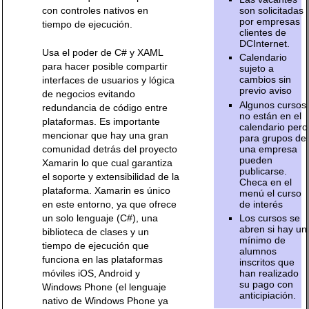
con controles nativos en
son solicitadas
por empresas
tiempo de ejecución.
clientes de
DCInternet.
Usa el poder de C# y XAML
Calendario
para hacer posible compartir
sujeto a
cambios sin
interfaces de usuarios y lógica
previo aviso
de negocios evitando
Algunos cursos
redundancia de código entre
no están en el
plataformas. Es importante
calendario pero
mencionar que hay una gran
para grupos de
una empresa
comunidad detrás del proyecto
pueden
Xamarin lo que cual garantiza
publicarse.
el soporte y extensibilidad de la
Checa en el
plataforma. Xamarin es único
menú el curso
de interés
en este entorno, ya que ofrece
un solo lenguaje (C#), una
Los cursos se
abren si hay un
biblioteca de clases y un
mínimo de
tiempo de ejecución que
alumnos
funciona en las plataformas
inscritos que
móviles iOS, Android y
han realizado
su pago con
Windows Phone (el lenguaje
anticipiación.
nativo de Windows Phone ya