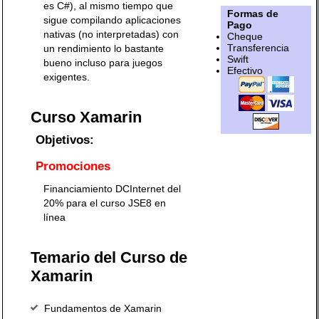
es C#), al mismo tiempo que
Formas de
sigue compilando aplicaciones
Pago
nativas (no interpretadas) con
Cheque
Transferencia
un rendimiento lo bastante
Swift
bueno incluso para juegos
Efectivo
exigentes.
Curso Xamarin
Objetivos:
Promociones
Financiamiento DCInternet del
20% para el curso JSE8 en
línea
Temario del Curso de
Xamarin
Fundamentos de Xamarin