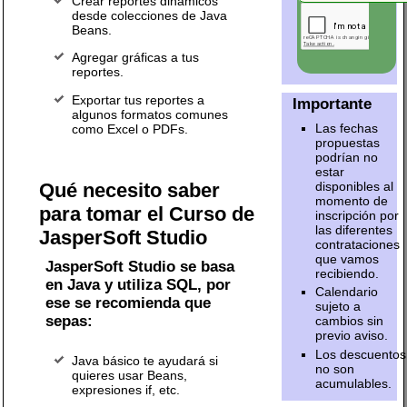
Crear reportes dinámicos
desde colecciones de Java
Beans.
Agregar gráficas a tus
reportes.
Exportar tus reportes a
Importante
algunos formatos comunes
Las fechas
como Excel o PDFs.
propuestas
podrían no
estar
disponibles al
Qué necesito saber
momento de
para tomar el Curso de
inscripción por
las diferentes
JasperSoft Studio
contrataciones
que vamos
JasperSoft Studio se basa
recibiendo.
en Java y utiliza SQL, por
Calendario
ese se recomienda que
sujeto a
sepas:
cambios sin
previo aviso.
Los descuentos
Java básico te ayudará si
no son
quieres usar Beans,
acumulables.
expresiones if, etc.