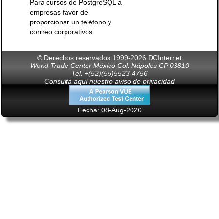
Para cursos de PostgreSQL a
empresas favor de
proporcionar un teléfono y
corrreo corporativos.
© Derechos reservados 1999-2026 DCInternet
World Trade Center México Col. Nápoles CP 03810
Tel. +(52)(55)5523-4756
Consulta aquí nuestro aviso de privacidad
Fecha: 08-Aug-2026