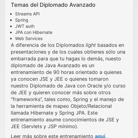
Temas del Diplomado Avanzado
Streams API
Spring
JWT auth
JPA con Hibernate
Web Services
A diferencia de los Diplomados
light
basados en
presentaciones y de los cuales obtienes sólo una
embarrada para que tu hagas lo demás, nuesto
diplomado de Java Avanzado es un
entrenamiento de 90 horas orientado a quienes
ya conocen JSE y JEE o quienes tomaron
nuestro Diplomado de Java con Oracle y/o curso
de JEE y quieren conocer más sobre otros
“frameworks”, tales como, Spring y el manejo de
la herramienta de mapeo Objeto/Relacional
llamada Hibernate y Spring JPA. Este
entrenamiento asume conocimientos de JSE y
JEE (Servlets y JSP mínimo).
Leer más sobre este entrenamiento
aquí
.