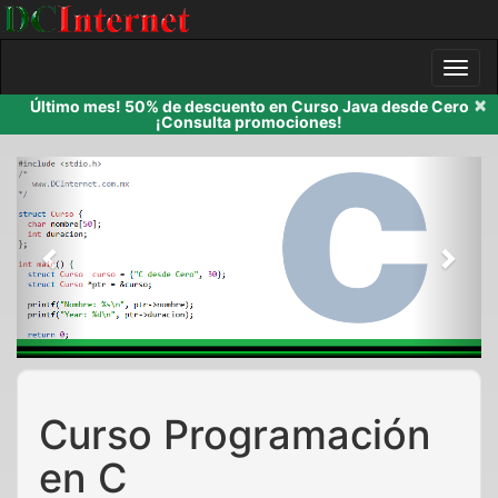
×
Último mes! 50% de descuento en Curso Java desde Cero
¡Consulta promociones!
Previous
Next
Curso Programación
en C